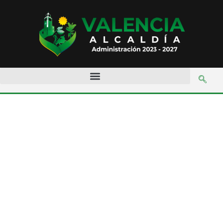
Mes:
febrero
2023