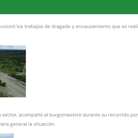
ccionó los trabajos de dragado y encausamiento que se realiz
o sector, acompañó al burgomaestre durante su recorrido por
era general la situación.