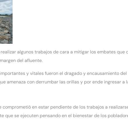
on realizar algunos trabajos de cara a mitigar los embates que
margen del afluente.
importantes y vitales fueron el dragado y encausamiento del r
ue amenaza con derrumbar las orillas y por ende ingresar a l
se comprometió en estar pendiente de los trabajos a realizar
te que se ejecuten pensando en el bienestar de los pobladore