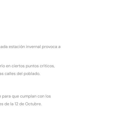
 cada estación invernal provoca a
ío en ciertos puntos críticos,
as calles del poblado.
se para que cumplan con los
s de la 12 de Octubre.