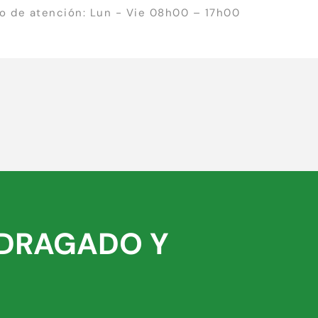
io de atención: Lun - Vie 08h00 – 17h00
 DRAGADO Y