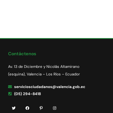
Contáctenos
Av. 13 de Diciembre y Nicolás Altamirano
(esquina), Valencia – Los Ríos – Ecuador
serviciosciudadanos@valencia.gob.ec
(05) 294-8418