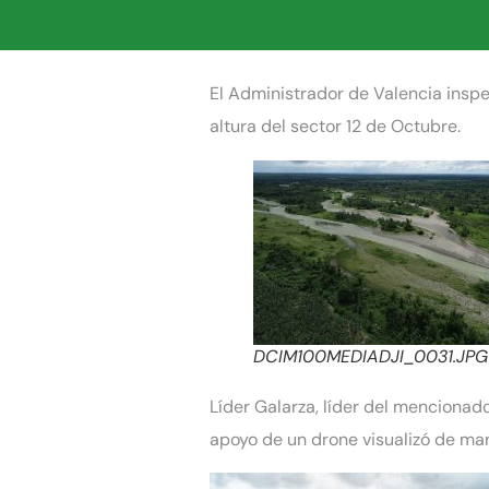
El Administrador de Valencia inspe
altura del sector 12 de Octubre.
DCIM100MEDIADJI_0031.JPG
Líder Galarza, líder del mencionad
apoyo de un drone visualizó de man