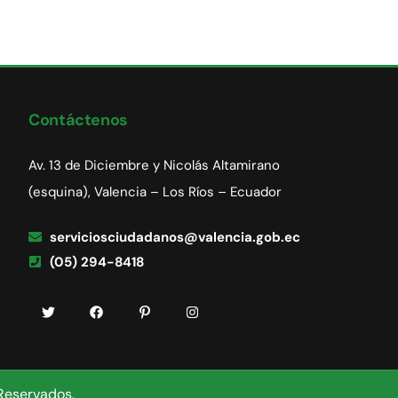
Contáctenos
Av. 13 de Diciembre y Nicolás Altamirano
(esquina), Valencia – Los Ríos – Ecuador
serviciosciudadanos@valencia.gob.ec
(05) 294-8418
Reservados.