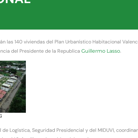
rán las 140 viviendas del Plan Urbanístico Habitacional Valenc
sencia del Presidente de la Republica
.
Guillermo Lasso
G
l de Logística, Seguridad Presidencial y del MIDUVI, coordina