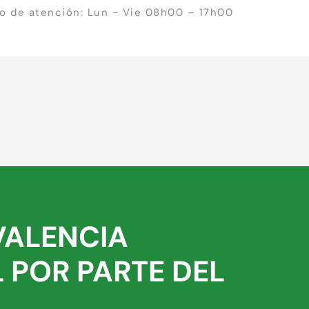
io de atención: Lun - Vie 08h00 – 17h00
VALENCIA
 POR PARTE DEL