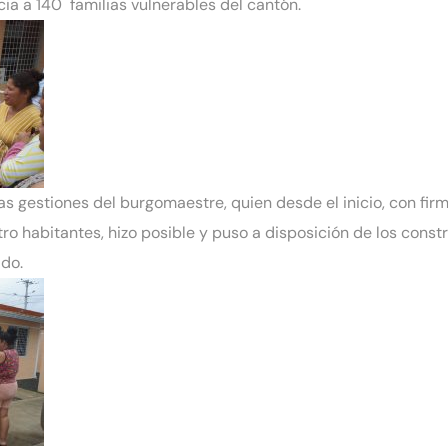
cia a 140 familias vulnerables del cantón.
 las gestiones del burgomaestre, quien desde el inicio, con f
ro habitantes, hizo posible y puso a disposición de los const
ido.