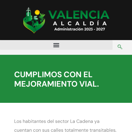
CUMPLIMOS CON EL
MEJORAMIENTO VIAL.
Los habitantes del sector La Cadena ya
cuentan con sus calles totalmente transitables,