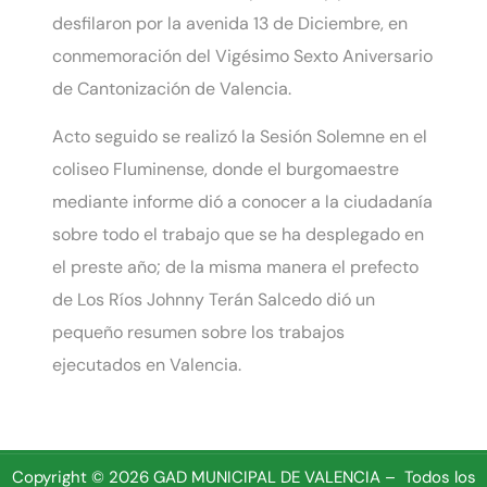
desfilaron por la avenida 13 de Diciembre, en
conmemoración del Vigésimo Sexto Aniversario
de Cantonización de Valencia.
Acto seguido se realizó la Sesión Solemne en el
coliseo Fluminense, donde el burgomaestre
mediante informe dió a conocer a la ciudadanía
sobre todo el trabajo que se ha desplegado en
el preste año; de la misma manera el prefecto
de Los Ríos
Johnny Terán Salcedo
dió un
pequeño resumen sobre los trabajos
ejecutados en Valencia.
Copyright © 2026 GAD MUNICIPAL DE VALENCIA – Todos los