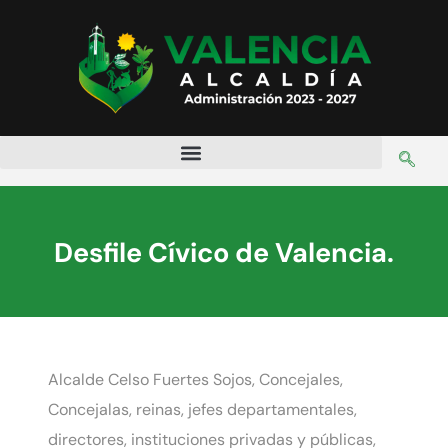
Desfile Cívico de Valencia.
Alcalde
Celso Fuertes Sojos
, Concejales,
Concejalas, reinas, jefes departamentales,
directores, instituciones privadas y públicas,