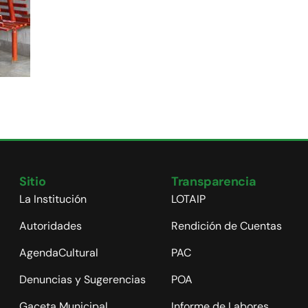
Sitio
Transparencia
La Institución
LOTAIP
Autoridades
Rendición de Cuentas
AgendaCultural
PAC
Denuncias y Sugerencias
POA
Gaceta Municipal
Informe de Labores