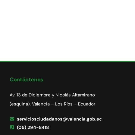
Contáctenos
Av. 13 de Diciembre y Nicolás Altamirano
(esquina), Valencia – Los Ríos – Ecuador
serviciosciudadanos@valencia.gob.ec
(05) 294-8418