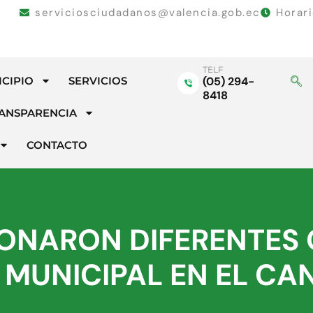
serviciosciudadanos@valencia.gob.ec
Horar
TELF
ICIPIO
SERVICIOS
(05) 294-
8418
ANSPARENCIA
CONTACTO
IONARON DIFERENTES
 MUNICIPAL EN EL C