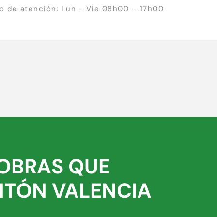
io de atención: Lun - Vie 08h00 – 17h00
 OBRAS QUE
ANTÓN VALENCIA