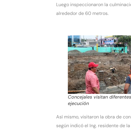
Luego inspeccionaron la culminación
alrededor de 60 metros.
Concejales visitan diferente
ejecución
Así mismo, visitaron la obra de co
según indicó el Ing. residente de l