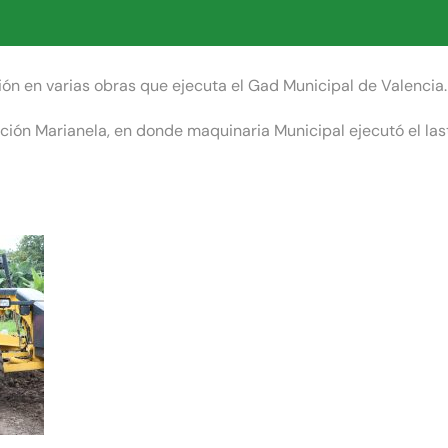
ión en varias obras que ejecuta el Gad Municipal de Valencia.
zación Marianela, en donde maquinaria Municipal ejecutó el la