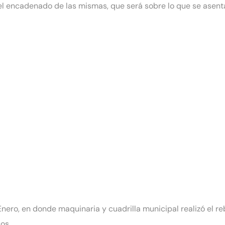
y el encadenado de las mismas, que será sobre lo que se asent
nero, en donde maquinaria y cuadrilla municipal realizó el re
os.