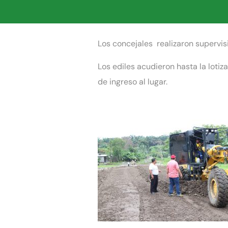
Los concejales realizaron supervis
Los ediles acudieron hasta la loti
de ingreso al lugar.