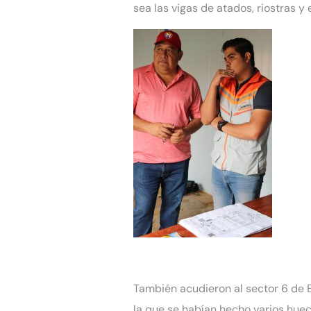
sea las vigas de atados, riostras 
También acudieron al sector 6 de E
la que se habían hecho varios huec