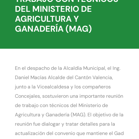
DEL MINISTERIO DE
AGRICULTURA Y
GANADERÍA (MAG)
En el despacho de la Alcaldía Municipal, el Ing.
Daniel Macías Alcalde del Cantón Valencia,
junto a la Vicealcaldesa y los compañeros
Concejales, sostuvieron una importante reunión
de trabajo con técnicos del Ministerio de
Agricultura y Ganadería (MAG). El objetivo de la
reunión fue dialogar y tratar detalles para la
actualización del convenio que mantiene el Gad