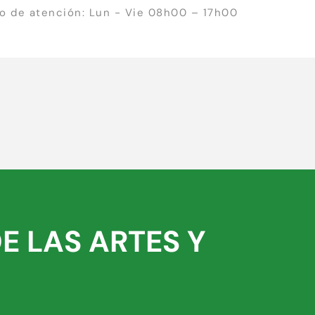
io de atención: Lun - Vie 08h00 – 17h00
E LAS ARTES Y