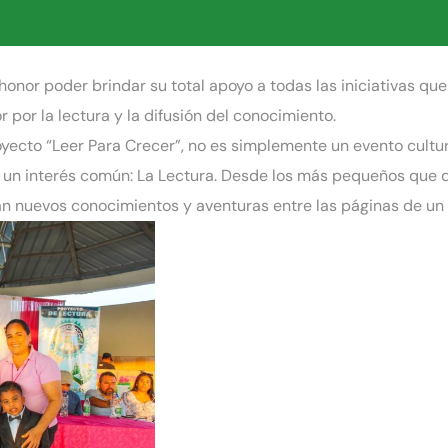
 honor poder brindar su total apoyo a todas las iniciativas qu
por la lectura y la difusión del conocimiento.
ecto “Leer Para Crecer”, no es simplemente un evento cultur
 un interés común: La Lectura. Desde los más pequeños que 
n nuevos conocimientos y aventuras entre las páginas de un l