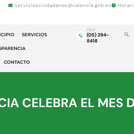
serviciosciudadanos@valencia.gob.ec
Horar
TELF
ICIPIO
SERVICIOS
(05) 294-
8418
SPARENCIA
CONTACTO
IA CELEBRA EL MES D