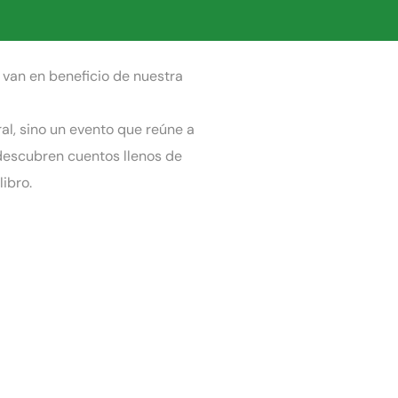
e van en beneficio de nuestra
al, sino un evento que reúne a
descubren cuentos llenos de
ibro.