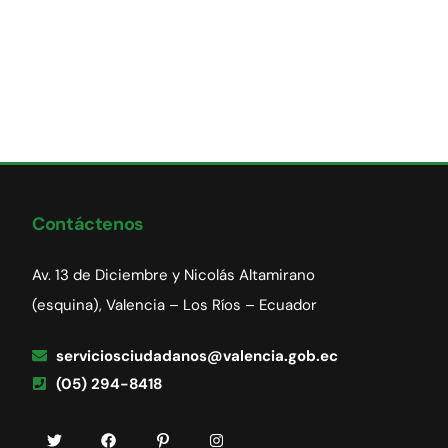
Contáctenos
Av. 13 de Diciembre y Nicolás Altamirano
(esquina), Valencia – Los Ríos – Ecuador
serviciosciudadanos@valencia.gob.ec
(05) 294-8418