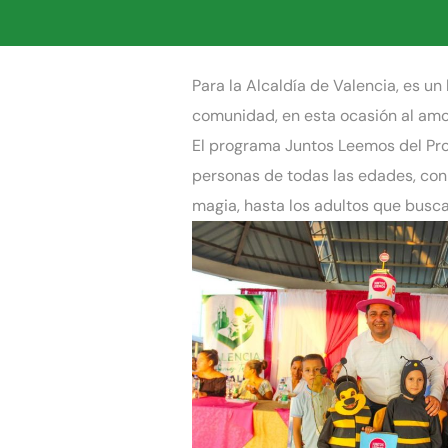
Para la Alcaldía de Valencia, es un
comunidad, en esta ocasión al amor 
El programa Juntos Leemos del Proy
personas de todas las edades, con
magia, hasta los adultos que busca