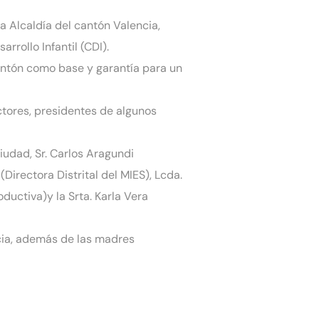
a Alcaldía del cantón Valencia,
rrollo Infantil (CDI).
cantón como base y garantía para un
ctores, presidentes de algunos
Ciudad, Sr. Carlos Aragundi
Directora Distrital del MIES), Lcda.
ductiva)y la Srta. Karla Vera
ncia, además de las madres