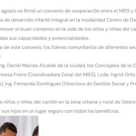
agosto se firmó un convenio de cooperación entre el MIES y l
 de desarrollo infantil integral en la modalidad Centro de Desa
romover el buen comienzo en la vida de los niños y niñas del 
odas sus capacidades y potencialidades.
ma de este convenio, los líderes comunitarios de diferentes se
.
Ing. Daniel Macías Alcalde de la ciudad, los Concejales de la 
ssa Freire (Coordinadora Zonal del MIES), Lcda. Ingrid Ortiz (
e), Ing. Fernanda Domínguez (Directora de Gestión Social y Pro
 niños y niñas del cantón en la zona urbana y rural de Vale
sus hijos en un lugar seguro con todos los beneficios.