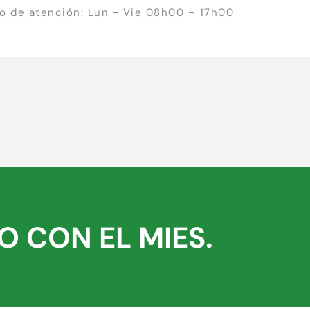
io de atención: Lun - Vie 08h00 – 17h00
 CON EL MIES.