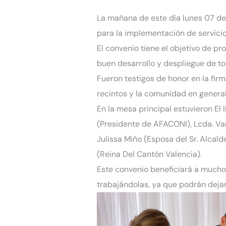
La mañana de este día lunes 07 de 
para la implementación de servicios
El convenio tiene el objetivo de p
buen desarrollo y despliegue de t
Fueron testigos de honor en la fir
recintos y la comunidad en general
En la mesa principal estuvieron El 
(Presidente de AFACONI), Lcda. Vane
Julissa Miño (Esposa del Sr. Alcald
(Reina Del Cantón Valencia).
Este convenio beneficiará a muchos
trabajándolas, ya que podrán dejar 