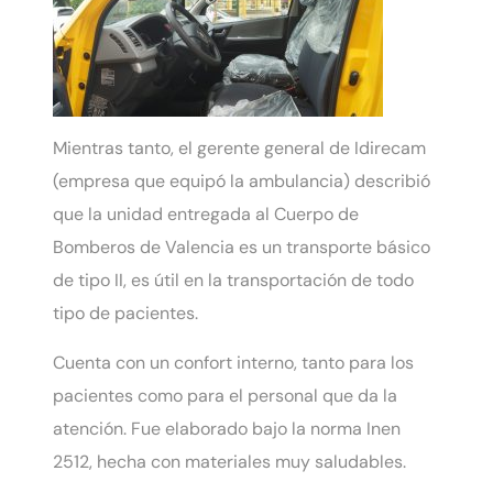
Mientras tanto, el gerente general de Idirecam
(empresa que equipó la ambulancia) describió
que la unidad entregada al Cuerpo de
Bomberos de Valencia es un transporte básico
de tipo II, es útil en la transportación de todo
tipo de pacientes.
Cuenta con un confort interno, tanto para los
pacientes como para el personal que da la
atención. Fue elaborado bajo la norma Inen
2512, hecha con materiales muy saludables.