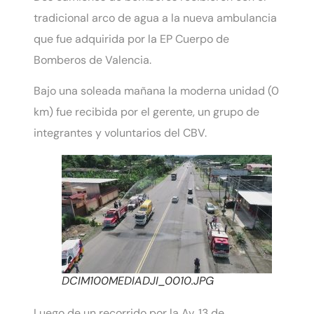
tradicional arco de agua a la nueva ambulancia
que fue adquirida por la EP Cuerpo de
Bomberos de Valencia.
Bajo una soleada mañana la moderna unidad (0
km) fue recibida por el gerente, un grupo de
integrantes y voluntarios del CBV.
DCIM100MEDIADJI_0010.JPG
Luego de un recorrido por la Av. 13 de