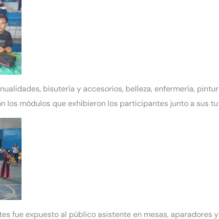
ualidades, bisutería y accesorios, belleza, enfermería, pintur
eron los módulos que exhibieron los participantes junto a sus t
tes fue expuesto al público asistente en mesas, aparadores y