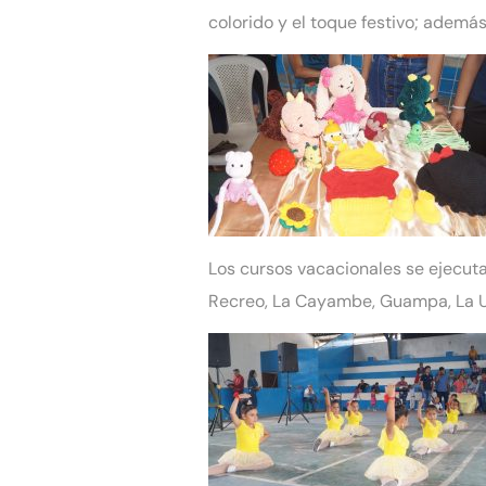
colorido y el toque festivo; ademá
Los cursos vacacionales se ejecutar
Recreo, La Cayambe, Guampa, La Un