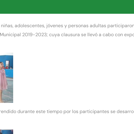
niñas, adolescentes, jóvenes y personas adultas participaro
Municipal 2019-2023; cuya clausura se llevó a cabo con expos
prendido durante este tiempo por los participantes se desarrol