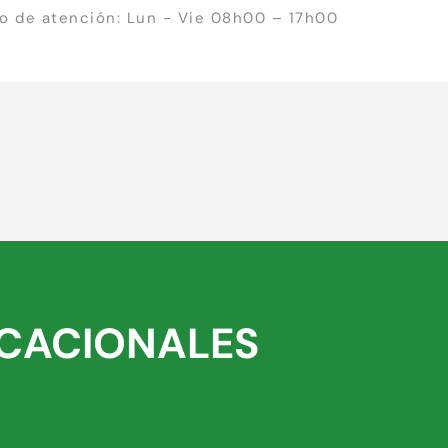
io de atención: Lun - Vie 08h00 – 17h00
ACACIONALES