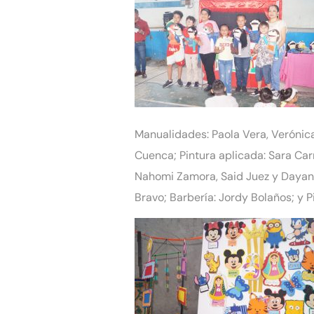
Manualidades: Paola Vera, Verónica
Cuenca; Pintura aplicada: Sara Carr
Nahomi Zamora, Said Juez y Dayann
Bravo; Barbería: Jordy Bolaños; y 