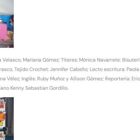
 Velasco, Mariana Gómez; Títeres: Mónica Navarrete; Bisuterí
asco, Tejido Crochet: Jennifer Cabello; Lecto escritura: Paol
a Vélez; Inglés: Ruby Muñoz y Allison Gómez; Reportería: Er
Piano Kenny Sebastian Gordillo.