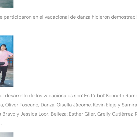
 participaron en el vacacional de danza hicieron demostraci
el desarrollo de los vacacionales son: En fútbol: Kenneth Ra
a, Oliver Toscano; Danza: Gisella Jácome, Kevin Elaje y Samir
 Bravo y Jessica Loor; Belleza: Esther Giler, Greily Gutiérrez,
.