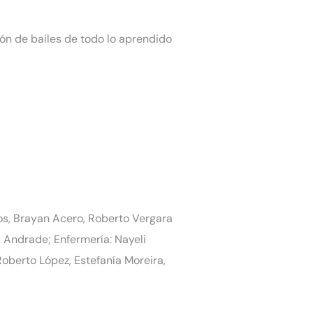
ón de bailes de todo lo aprendido
mos, Brayan Acero, Roberto Vergara
a Andrade; Enfermería: Nayeli
 Roberto López, Estefanía Moreira,