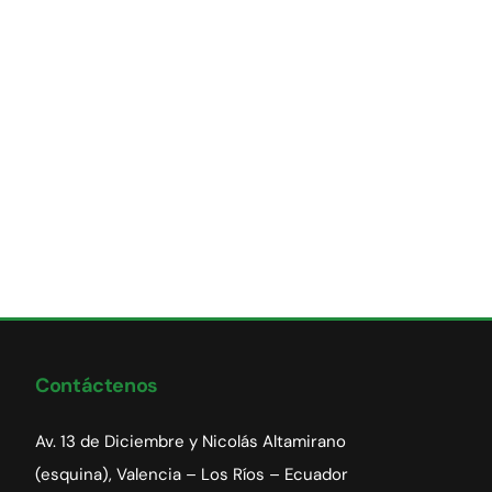
Contáctenos
Av. 13 de Diciembre y Nicolás Altamirano
(esquina), Valencia – Los Ríos – Ecuador