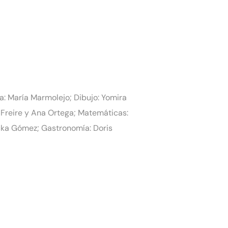
a: María Marmolejo; Dibujo: Yomira
a Freire y Ana Ortega; Matemáticas:
icka Gómez; Gastronomía: Doris