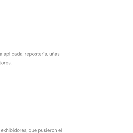
a aplicada, repostería, uñas
utores.
 exhibidores, que pusieron el