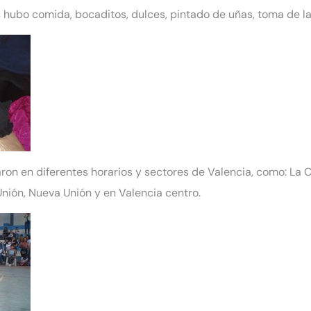
s hubo comida, bocaditos, dulces, pintado de uñas, toma de la
on en diferentes horarios y sectores de Valencia, como: La Ca
ión, Nueva Unión y en Valencia centro.