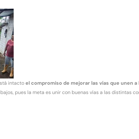
stá intacto
el compromiso de mejorar las vías que unen a l
abajos, pues la meta es unir con buenas vías a las distintas 