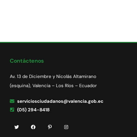
Contáctenos
Av. 13 de Diciembre y Nicolás Altamirano
(esquina), Valencia – Los Ríos – Ecuador
serviciosciudadanos@valencia.gob.ec
(05) 294-8418