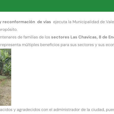
 y reconformación de vías
ejecuta la Municipalidad de Vale
propósito.
tenares de familias de los
sectores Las Chavicas, 8 de En
s representa múltiples beneficios para sus sectores y sus eco
cidos y agradecidos con el administrador de la ciudad, pue