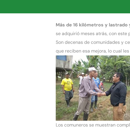
Más de 16 kilómetros y lastrado
se adquirió meses atrás, con este 
Son decenas de comunidades y cen
que reciben esa mejora, lo cual le
Los comuneros se muestran compla