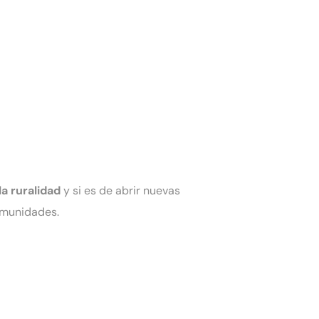
a ruralidad
y si es de abrir nuevas
comunidades.