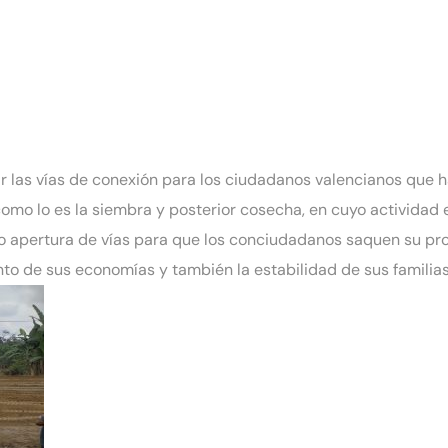
ar las vías de conexión para los ciudadanos valencianos que h
mo lo es la siembra y posterior cosecha, en cuyo actividad e
 o apertura de vías para que los conciudadanos saquen su pro
to de sus economías y también la estabilidad de sus familias