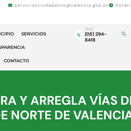
serviciosciudadanos@valencia.gob.ec
Horar
TELF
ICIPIO
SERVICIOS
(05) 294-
8418
SPARENCIA
CONTACTO
RA Y ARREGLA VÍAS D
E NORTE DE VALENCI