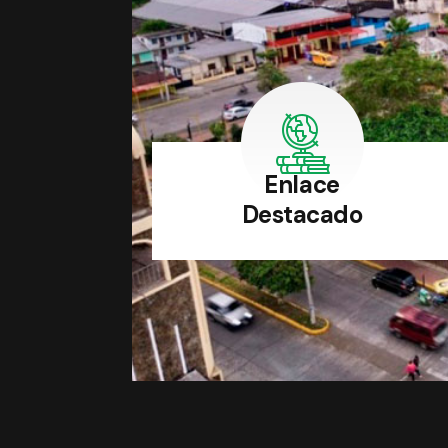
Enlace
Destacado