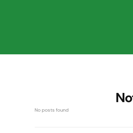
Not
No posts found