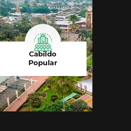
Cabildo
Popular