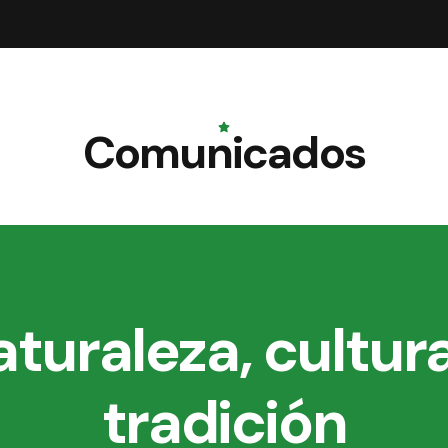
Comunicados
turaleza, cultur
tradición