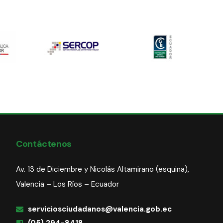
Contáctenos
Av. 13 de Diciembre y Nicolás Altamirano (esquina),
Valencia – Los Ríos – Ecuador
serviciosciudadanos@valencia.gob.ec