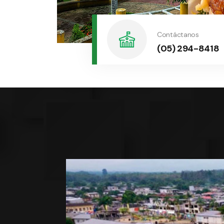
Contáctanos
(05) 294-8418