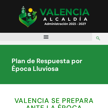
Plan de Respuesta por
Época Lluviosa
VALENCIA SE PREPARA
ANTE LA ÉPOCA