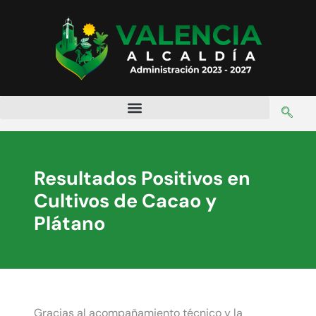
Resultados Positivos en
Cultivos de Cacao y
Plátano
Gracias al acompañamiento técnico y la