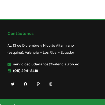
Contáctenos
Av. 13 de Diciembre y Nicolás Altamirano
(esquina), Valencia – Los Ríos – Ecuador
serviciosciudadanos@valencia.gob.ec
(05) 294-8418