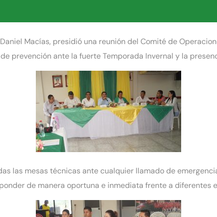
g. Daniel Macías, presidió una reunión del Comité de Operaci
os de prevención ante la fuerte Temporada Invernal y la prese
todas las mesas técnicas ante cualquier llamado de emergenc
esponder de manera oportuna e inmediata frente a diferentes 