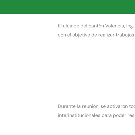
El alcalde del cantón Valencia, In
con el objetivo de realizar trabaj
Durante la reunión, se activaron 
interinstitucionales para poder r