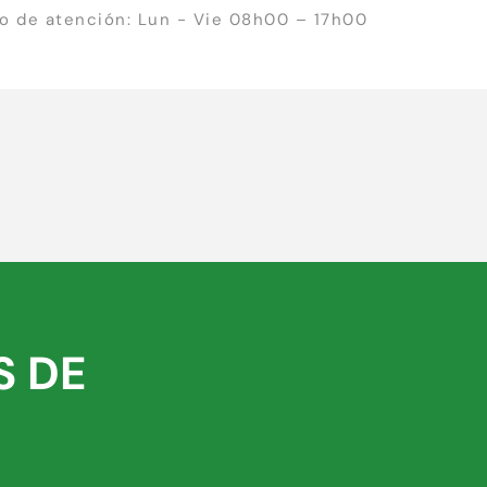
io de atención: Lun - Vie 08h00 – 17h00
S DE