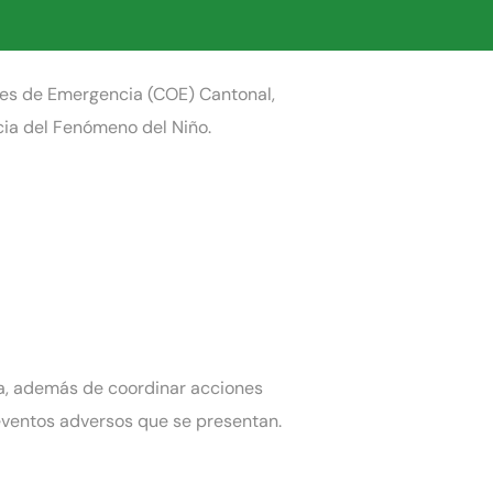
ones de Emergencia (COE) Cantonal,
ncia del Fenómeno del Niño.
ia, además de coordinar acciones
eventos adversos que se presentan.