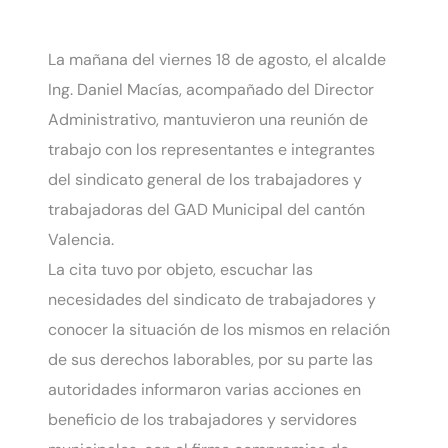
La mañana del viernes 18 de agosto, el alcalde
Ing. Daniel Macías, acompañado del Director
Administrativo, mantuvieron una reunión de
trabajo con los representantes e integrantes
del sindicato general de los trabajadores y
trabajadoras del GAD Municipal del cantón
Valencia.
La cita tuvo por objeto, escuchar las
necesidades del sindicato de trabajadores y
conocer la situación de los mismos en relación
de sus derechos laborables, por su parte las
autoridades informaron varias acciones en
beneficio de los trabajadores y servidores