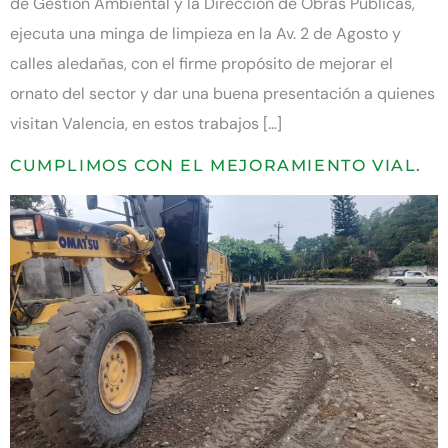
de Gestión Ambiental y la Dirección de Obras Publicas,
ejecuta una minga de limpieza en la Av. 2 de Agosto y
calles aledañas, con el firme propósito de mejorar el
ornato del sector y dar una buena presentación a quienes
visitan Valencia, en estos trabajos […]
CUMPLIMOS CON EL MEJORAMIENTO VIAL.