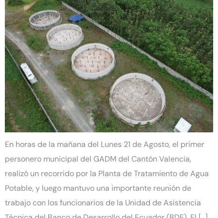
En horas de la mañana del Lunes 21 de Agosto, el primer
personero municipal del GADM del Cantón Valencia,
realizó un recorrido por la Planta de Tratamiento de Agua
Potable, y luego mantuvo una importante reunión de
trabajo con los funcionarios de la Unidad de Asistencia
Técnica del Banco de Desarrollo del Ecuador (BDE). El […]