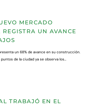
NUEVO MERCADO
A REGISTRA UN AVANCE
AJOS
presenta un 68% de avance en su construcción.
untos de la ciudad ya se observa los…
AL TRABAJÓ EN EL