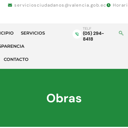
serviciosciudadanos@valencia.gob.ec
Horar
TELF
ICIPIO
SERVICIOS
(05) 294-
8418
SPARENCIA
CONTACTO
Obras