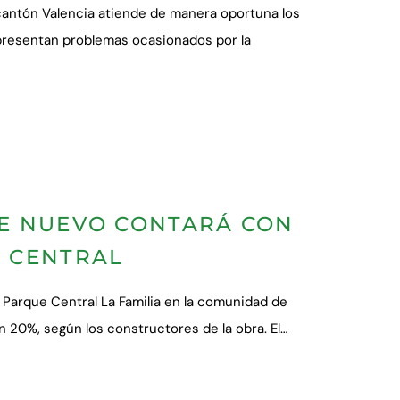
cantón Valencia atiende de manera oportuna los
presentan problemas ocasionados por la
E NUEVO CONTARÁ CON
 CENTRAL
 Parque Central La Familia en la comunidad de
20%, según los constructores de la obra. El…