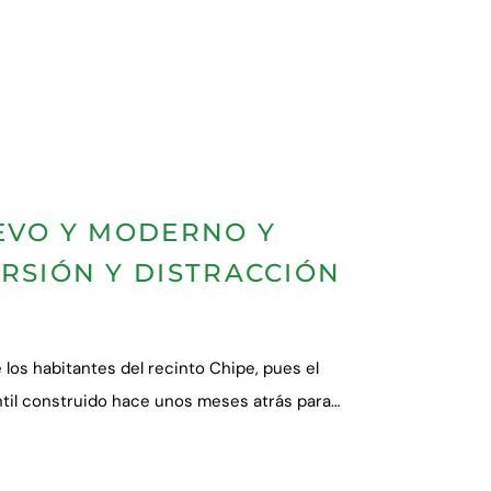
UEVO Y MODERNO Y
ERSIÓN Y DISTRACCIÓN
e los habitantes del recinto Chipe, pues el
antil construido hace unos meses atrás para…