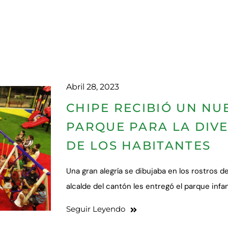
Abril 28, 2023
CHIPE RECIBIÓ UN N
PARQUE PARA LA DIV
DE LOS HABITANTES
Una gran alegría se dibujaba en los rostros d
alcalde del cantón les entregó el parque inf
Seguir Leyendo